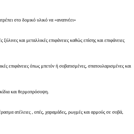
τρέπει στο δομικό υλικό να «αναπνέει»
 ξύλινες και μεταλλικές επιφάνειες καθώς επίσης και επιφάνειες
κές επιφάνειες όπως μπετόν ή σοβατισμένες, σπατουλαρισμένες και
ακίδια και θερμοπρόσοψη.
έρασμα ατέλειες , οπές, χαραμάδες, ρωγμές και αρμούς σε σοβά,