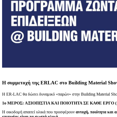
Η συμμετοχή της ERLAC στο Building Material Sho
Η ER-LAC θα δώσει δυναμικό «παρών» στην Building Material Show
1ο ΜΕΡΟΣ: ΑΞΙΟΠΙΣΤΙΑ ΚΑΙ ΠΟΙΟΤΗΤΑ ΣΕ ΚΑΘΕ ΕΡΓΟ (11:00
Η οικοδομή απαιτεί υλικά που προσφέρουν
αντοχή, ποιότητα και α
επιτυχίας είναι τα σωστά υλικά.