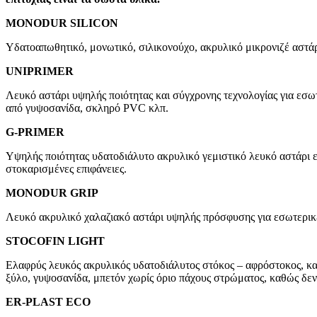
MONODUR SILICON
Yδατοαπωθητικό, μονωτικό, σιλικονούχο, ακρυλικό μικρονιζέ αστάρ
UNIPRIMER
Λευκό αστάρι υψηλής ποιότητας και σύγχρονης τεχνολογίας για εσωτ
από γυψοσανίδα, σκληρό PVC κλπ.
G-PRIMER
Yψηλής ποιότητας υδατοδιάλυτο ακρυλικό γεμιστικό λευκό αστάρι ε
στοκαρισμένες επιφάνειες.
MONODUR GRIP
Λευκό ακρυλικό χαλαζιακό αστάρι υψηλής πρόσφυσης για εσωτερικές
STOCOFIN LIGHT
Ελαφρύς λευκός ακρυλικός υδατοδιάλυτος στόκος – αφρόστοκος, κατά
ξύλο, γυψοσανίδα, μπετόν χωρίς όριο πάχους στρώματος, καθώς δε
ER-PLAST ECO