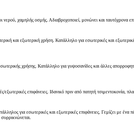
ι νερού, χαμηλής οσμής. Αδιαβροχοποιεί, μονώνει και ταυτόχρονα επι
ερική και εξωτερική χρήση. Κατάλληλο για εσωτερικές και εξωτερικές
σωτερικής χρήσης. Κατάλληλο για γυψοσανίδες και άλλες απορροφητι
/εξωτερικές επιφάνειες. Ιδανικό πριν από πατητή τσιμεντοκονία, πλ
λληλος για εσωτερικές και εξωτερικές επιφάνειες. Γεμίζει με ένα π
ν συρρικνώνεται.