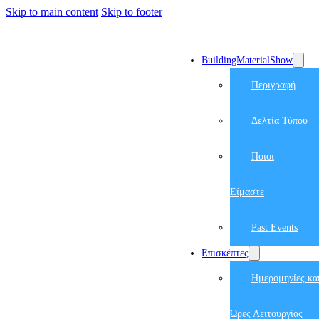
Skip to main content
Skip to footer
BuildingMaterialShow
Περιγραφή
Δελτία Τύπου
Ποιοι
Είμαστε
Past Events
Επισκέπτες
Ημερομηνίες κα
Ώρες Λειτουργίας