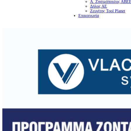
Α. Ζησιμόπουλος ΑΒΕ
Δήλος ΑΕ
Ζευγίτης Tool Planet
Επικοινωνία